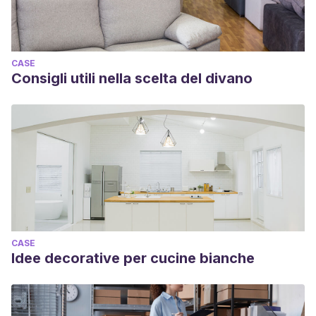
CASE
Consigli utili nella scelta del divano
CASE
Idee decorative per cucine bianche