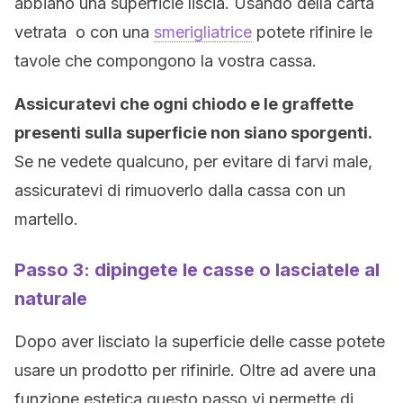
abbiano una superficie liscia. Usando della carta
vetrata o con una
smerigliatrice
potete rifinire le
tavole che compongono la vostra cassa.
Assicuratevi che ogni chiodo e le graffette
presenti sulla superficie non siano sporgenti.
Se ne vedete qualcuno, per evitare di farvi male,
assicuratevi di rimuoverlo dalla cassa con un
martello.
Passo 3: dipingete le casse o lasciatele al
naturale
Dopo aver lisciato la superficie delle casse potete
usare un prodotto per rifinirle. Oltre ad avere una
funzione estetica questo passo vi permette di