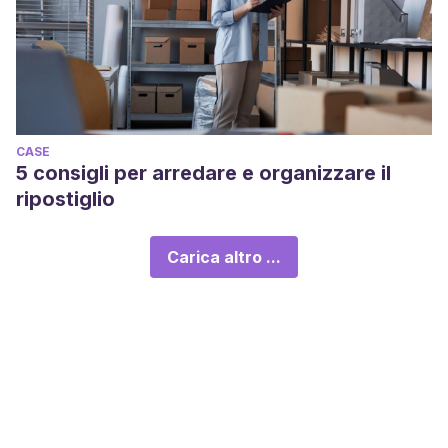
CASE
5 consigli per arredare e organizzare il
ripostiglio
Carica altro ...