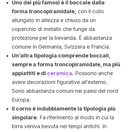
Uno dei più famosi è il boccale dalla
forma troncopiramidale,
con il collo
allungato in altezza e chiuso da un
coperchio di metallo che funge da
protezione per la bevanda. È abbastanza
comune in Germania, Svizzera e Francia.
Un’altra tipologia comprende boccali,
sempre a forma troncopiramidale, ma più
appiattiti e di
ceramica
.
Possono anche
avere decorazioni figurative all’esterno.
Sono abbastanza comuni nei paesi del nord
Europa.
Il corno è indubbiamente la tipologia più
singolare
. Fa riferimento al modo in cui la
birra veniva bevuta nei tempi antichi. In