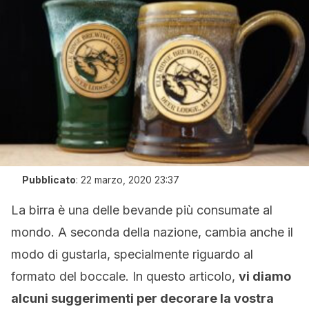
Pubblicato
:
22 marzo, 2020 23:37
La birra è una delle bevande più consumate al
mondo. A seconda della nazione, cambia anche il
modo di gustarla, specialmente riguardo al
formato del boccale. In questo articolo,
vi diamo
alcuni suggerimenti per decorare la vostra