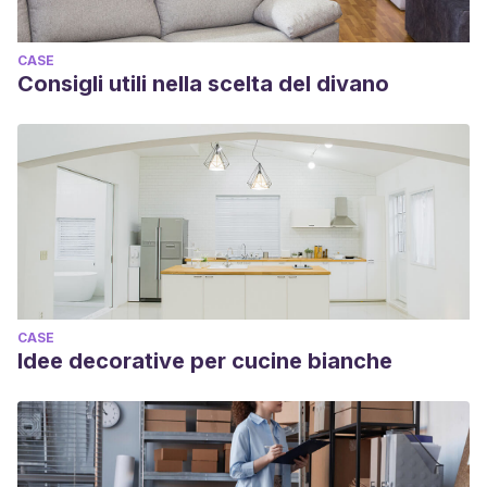
CASE
Consigli utili nella scelta del divano
CASE
Idee decorative per cucine bianche