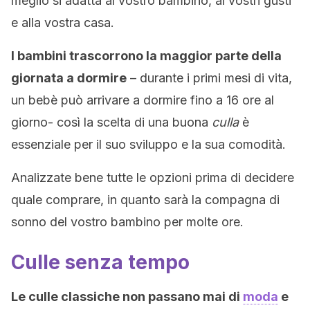
meglio si adatta al vostro bambino, ai vostri gusti
e alla vostra casa.
I bambini trascorrono la maggior parte della
giornata a dormire
– durante i primi mesi di vita,
un bebè può arrivare a dormire fino a 16 ore al
giorno- così la scelta di una buona
culla
è
essenziale per il suo sviluppo e la sua comodità.
Analizzate bene tutte le opzioni prima di decidere
quale comprare, in quanto sarà la compagna di
sonno del vostro bambino per molte ore.
Culle senza tempo
Le culle classiche non passano mai di
moda
e