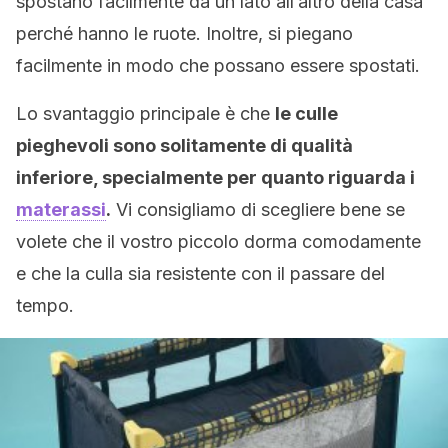
spostano facilmente da un lato all’altro della casa
perché hanno le ruote. Inoltre, si piegano
facilmente in modo che possano essere spostati.
Lo svantaggio principale è che
le culle
pieghevoli sono solitamente di qualità
inferiore, specialmente per quanto riguarda i
materassi
.
Vi consigliamo di scegliere bene se
volete che il vostro piccolo dorma comodamente
e che la culla sia resistente con il passare del
tempo.