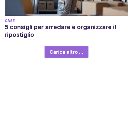
CASE
5 consigli per arredare e organizzare il
ripostiglio
Carica altro ...