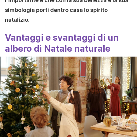
l’importante è che con la sua bellezza e la sua
simbologia porti dentro casa lo spirito
natalizio
.
Vantaggi e svantaggi di un
albero di Natale naturale