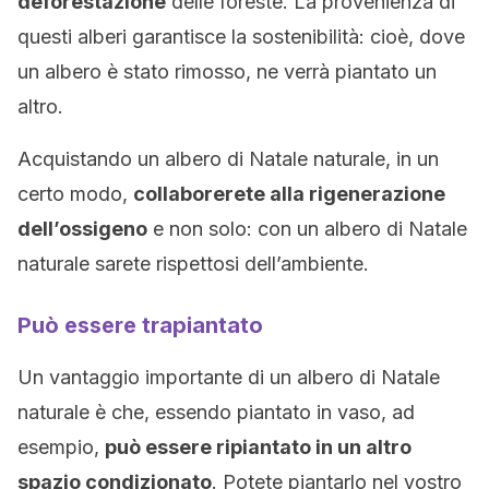
deforestazione
delle foreste. La provenienza di
questi alberi garantisce la sostenibilità: cioè, dove
un albero è stato rimosso, ne verrà piantato un
altro.
Acquistando un albero di Natale naturale, in un
certo modo,
collaborerete alla rigenerazione
dell’ossigeno
e non solo: con un albero di Natale
naturale sarete rispettosi dell’ambiente.
Può essere trapiantato
Un vantaggio importante di un albero di Natale
naturale è che, essendo piantato in vaso, ad
esempio,
può essere ripiantato in un altro
spazio condizionato
. Potete piantarlo nel vostro