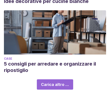
Idee decorative per cucine bianche
CASE
5 consigli per arredare e organizzare il
ripostiglio
Carica altro ...