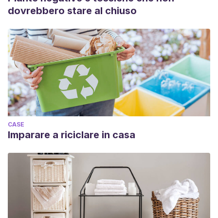
dovrebbero stare al chiuso
CASE
Imparare a riciclare in casa