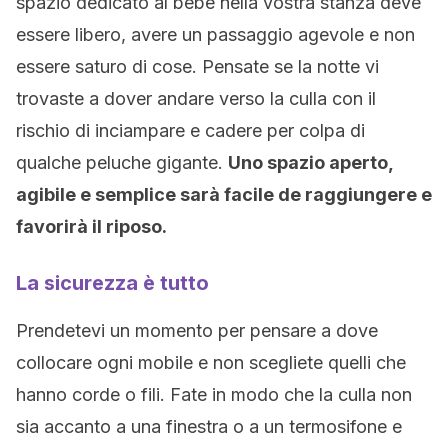
spazio dedicato al bebè nella vostra stanza deve
essere libero, avere un passaggio agevole e non
essere saturo di cose. Pensate se la notte vi
trovaste a dover andare verso la culla con il
rischio di inciampare e cadere per colpa di
qualche peluche gigante.
Uno spazio aperto,
agibile e semplice sarà facile de raggiungere e
favorirà il riposo.
La sicurezza è tutto
Prendetevi un momento per pensare a dove
collocare ogni mobile e non scegliete quelli che
hanno corde o fili. Fate in modo che la culla non
sia accanto a una finestra o a un termosifone e