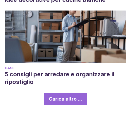
CASE
5 consigli per arredare e organizzare il
ripostiglio
Carica altro ...