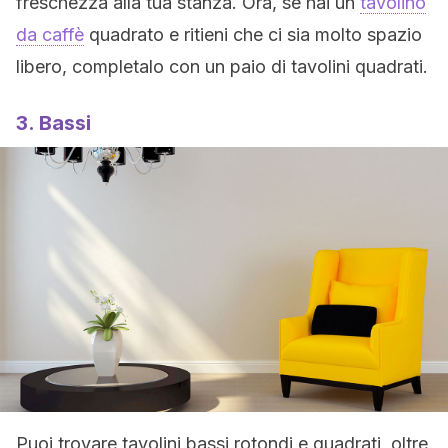
freschezza alla tua stanza. Ora, se hai un
tavolino
da caffè
quadrato e ritieni che ci sia molto spazio
libero, completalo con un paio di tavolini quadrati.
3. Bassi
Puoi trovare tavolini bassi rotondi e quadrati, oltre