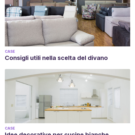
CASE
Consigli utili nella scelta del divano
CASE
Idee decorative per cucine bianche