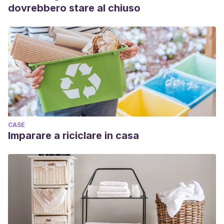
dovrebbero stare al chiuso
CASE
Imparare a riciclare in casa