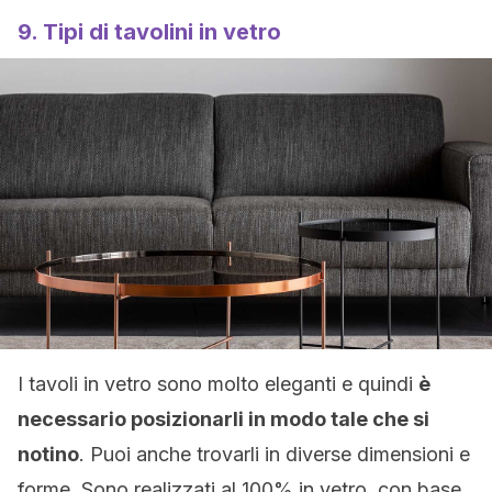
9. Tipi di tavolini in vetro
I tavoli in vetro sono molto eleganti e quindi
è
necessario posizionarli in modo tale che si
notino
. Puoi anche trovarli in diverse dimensioni e
forme. Sono realizzati al 100% in vetro, con base