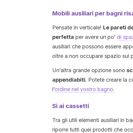
Mobili ausiliari per bagni ri
Pensate in verticale!
Le pareti d
perfetta
per avere un po’
di spaz
ausiliari che possono essere app
oltre a non occupare spazio sul 
Un’altra grande opzione sono
sc
appendiabiti.
Potete creare la c
l’
ordine nel vostro bagno.
Sì ai cassetti
Tra gli utili elementi ausiliari in 
riporre tutti quei prodotti che 