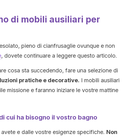
 di mobili ausiliari per
esolato, pieno di cianfrusaglie ovunque e non
e
, dovete continuare a leggere questo articolo.
are cosa sta succedendo, fare una selezione di
luzioni pratiche e decorative.
I mobili ausiliari
cile missione e faranno iniziare le vostre mattine
 di cui ha bisogno il vostro bagno
 avete e dalle vostre esigenze specifiche.
Non