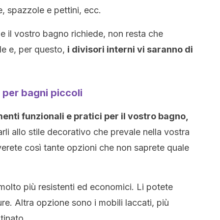
 spazzole e pettini, ecc.
e il vostro bagno richiede, non resta che
ile e, per questo,
i divisori interni vi saranno di
ri per bagni piccoli
enti funzionali e pratici per il vostro bagno,
rli allo stile decorativo che prevale nella vostra
verete così tante opzioni che non saprete quale
 molto più resistenti ed economici. Li potete
ture. Altra opzione sono i mobili laccati, più
tinato.