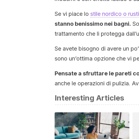
Se vi piace lo
stile nordico o rust
stanno benissimo nei bagni.
Sol
trattamento che li protegga dall’u
Se avete bisogno di avere un po’ p
sono un’ottima opzione che vi pe
Pensate a sfruttare le pareti co
anche le operazioni di pulizia. A
Interesting Articles