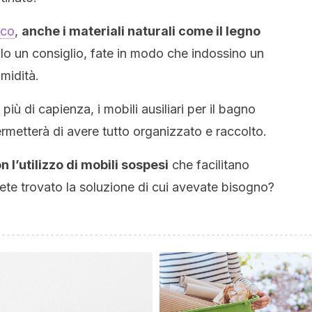
ico
,
anche i materiali naturali come il legno
o un consiglio, fate in modo che indossino un
midità.
iù di capienza, i mobili ausiliari per il bagno
rmetterà di avere tutto organizzato e raccolto.
n l’utilizzo di mobili sospesi
che facilitano
vete trovato la soluzione di cui avevate bisogno?