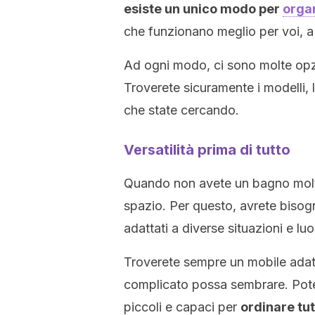
esiste un unico modo per
orga
che funzionano meglio per voi, a 
Ad ogni modo, ci sono molte opzio
Troverete sicuramente i modelli, l
che state cercando.
Versatilità prima di tutto
Quando non avete un bagno molto
spazio. Per questo, avrete bisog
adattati a diverse situazioni e luo
Troverete sempre un mobile adat
complicato possa sembrare. Potet
piccoli e capaci per
ordinare tutt