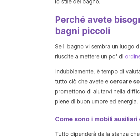
lo stile del bagno.
Perché avete bisogno
bagni piccoli
Se il bagno vi sembra un luogo d
riuscite a mettere un po’ di
ordin
Indubbiamente, è tempo di valut
tutto ciò che avete e
cercare so
promettono di aiutarvi nella diffi
piene di buon umore ed energia.
Come sono i mobili ausiliari
Tutto dipenderà dalla stanza che