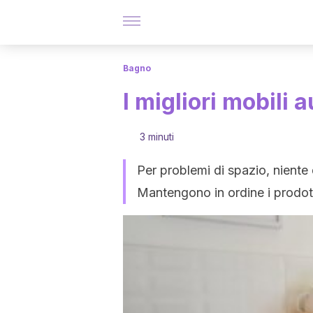
Bagno
I migliori mobili a
3 minuti
Per problemi di spazio, niente d
Mantengono in ordine i prodotti