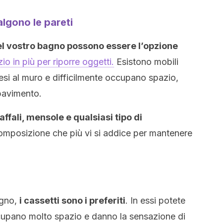
salgono le pareti
el vostro bagno possono essere l’opzione
io in più per riporre oggetti.
Esistono mobili
esi al muro e difficilmente occupano spazio,
pavimento.
affali, mensole e qualsiasi tipo di
omposizione che più vi si addice per mantenere
bagno,
i cassetti sono i preferiti
. In essi potete
occupano molto spazio e danno la sensazione di