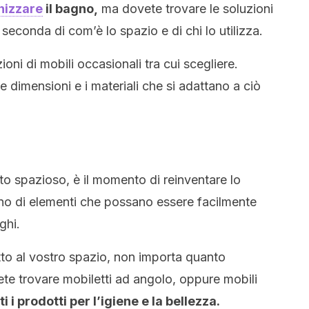
nizzare
il bagno,
ma dovete trovare le soluzioni
seconda di com’è lo spazio e di chi lo utilizza.
ni di mobili occasionali tra cui scegliere.
e dimensioni e i materiali che si adattano a ciò
 spazioso, è il momento di reinventare lo
no di elementi che possano essere facilmente
ghi.
to al vostro spazio, non importa quanto
e trovare mobiletti ad angolo, oppure mobili
i i prodotti per l’igiene e la bellezza.