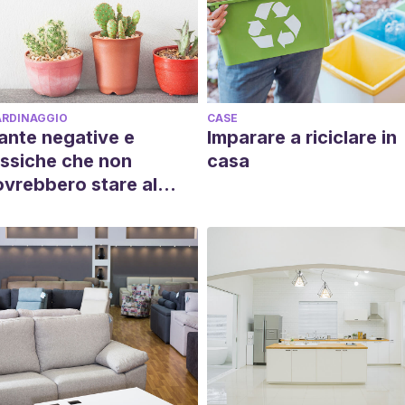
ARDINAGGIO
CASE
ante negative e
Imparare a riciclare in
ssiche che non
casa
vrebbero stare al
hiuso