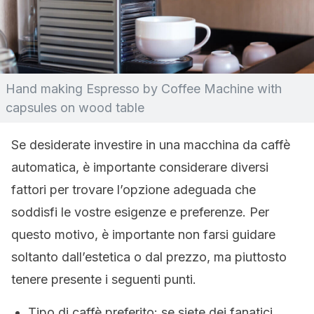
Hand making Espresso by Coffee Machine with
capsules on wood table
Se desiderate investire in una macchina da caffè
automatica, è importante considerare diversi
fattori per trovare l’opzione adeguada che
soddisfi le vostre esigenze e preferenze. Per
questo motivo, è importante non farsi guidare
soltanto dall’estetica o dal prezzo, ma piuttosto
tenere presente i seguenti punti.
Tipo di caffè preferito: se siete dei fanatici