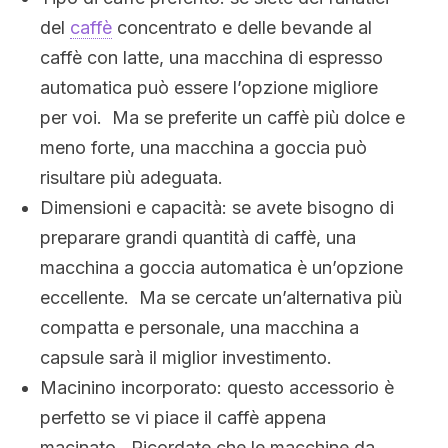
del
caffè
concentrato e delle bevande al
caffè con latte, una macchina di espresso
automatica può essere l’opzione migliore
per voi. Ma se preferite un caffè più dolce e
meno forte, una macchina a goccia può
risultare più adeguata.
Dimensioni e capacità: se avete bisogno di
preparare grandi quantità di caffè, una
macchina a goccia automatica è un’opzione
eccellente. Ma se cercate un’alternativa più
compatta e personale, una macchina a
capsule sarà il miglior investimento.
Macinino incorporato: questo accessorio è
perfetto se vi piace il caffè appena
macinato. Ricordate che le macchine da