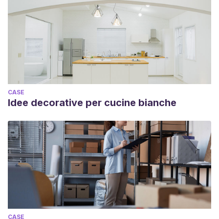
CASE
Idee decorative per cucine bianche
CASE