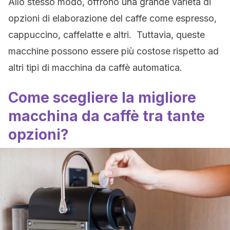
Allo stesso modo, offrono una grande varietà di
opzioni di elaborazione del caffe come espresso,
cappuccino, caffelatte e altri. Tuttavia, queste
macchine possono essere più costose rispetto ad
altri tipi di macchina da caffè automatica.
Come scegliere la migliore
macchina da caffè tra tante
opzioni?