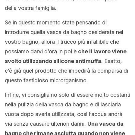
della vostra famiglia.
Se in questo momento state pensando di
introdurre quella vasca da bagno desiderata nel
vostro bagno, allora il trucco più infallibile che
possiamo darvi d’ora in poi è
che il lavoro viene
svolto utilizzando silicone antimuffa
. Esatto,
c’è già quel prodotto che impedirà la comparsa di
questo fastidioso microrganismo.
Infine, vi consigliamo solo di essere molto costanti
nella pulizia della vasca da bagno e di lasciarla
vuota dopo averla utilizzata, così l’acqua andrà
via senza causare ulteriori danni.
Una vasca da
bagno che rimane asciutta quando non viene