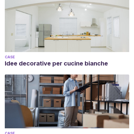
CASE
Idee decorative per cucine bianche
CASE