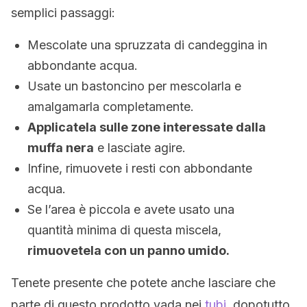
semplici passaggi:
Mescolate una spruzzata di candeggina in
abbondante acqua.
Usate un bastoncino per mescolarla e
amalgamarla completamente.
Applicatela sulle zone interessate dalla
muffa nera
e lasciate agire.
Infine, rimuovete i resti con abbondante
acqua.
Se l’area è piccola e avete usato una
quantità minima di questa miscela,
rimuovetela con un panno umido.
Tenete presente che potete anche lasciare che
parte di questo prodotto vada nei
tubi
, dopotutto