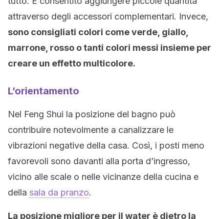
tutto. È consentito aggiungere piccole quantità
attraverso degli accessori complementari. Invece,
sono consigliati colori come verde, giallo,
marrone, rosso o tanti colori messi insieme per
creare un effetto multicolore.
L’orientamento
Nel Feng Shui la posizione del bagno può
contribuire notevolmente a canalizzare le
vibrazioni negative della casa. Così, i posti meno
favorevoli sono davanti alla porta d’ingresso,
vicino alle scale o nelle vicinanze della cucina e
della
sala da pranzo
.
La posizione migliore per il water è dietro la