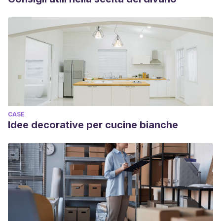
CASE
Idee decorative per cucine bianche