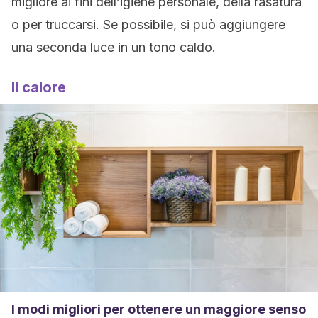
migliore ai fini dell’igiene personale, della rasatura
o per truccarsi. Se possibile, si può aggiungere
una seconda luce in un tono caldo.
Il calore
I modi migliori per ottenere un maggiore senso